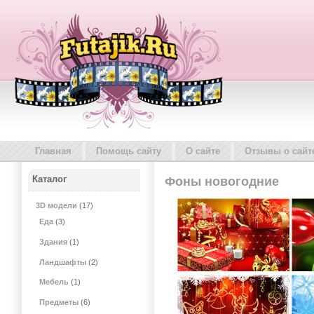
Главная
Помощь сайту
О сайте
Отзывы о сайт
Каталог
Фоны новогодние
3D модели
(17)
Еда
(3)
Здания
(1)
Ландшафты
(2)
Мебель
(1)
Предметы
(6)