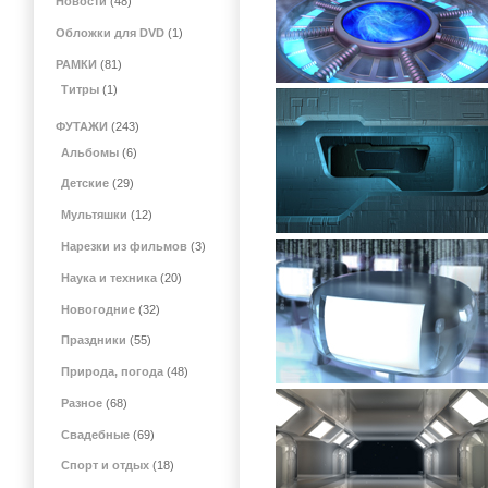
Новости
(48)
Обложки для DVD
(1)
РАМКИ
(81)
Титры
(1)
ФУТАЖИ
(243)
Альбомы
(6)
Детские
(29)
Мультяшки
(12)
Нарезки из фильмов
(3)
Наука и техника
(20)
Новогодние
(32)
Праздники
(55)
Природа, погода
(48)
Разное
(68)
Свадебные
(69)
Спорт и отдых
(18)