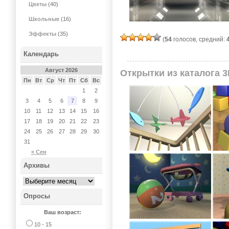
Цветы
(40)
Школьные
(16)
Эффекты
(35)
(
54
голосов, средний:
Календарь
Август 2026
Открытки из каталога 
Пн
Вт
Ср
Чт
Пт
Сб
Вс
1
2
3
4
5
6
7
8
9
10
11
12
13
14
15
16
17
18
19
20
21
22
23
24
25
26
27
28
29
30
31
« Сен
Архивы
Опросы
Ваш возраст:
10 - 15