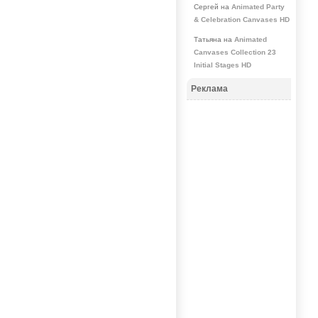
Сергей на
Animated Party
& Celebration Canvases HD
Татьяна на
Animated
Canvases Collection 23
Initial Stages HD
Реклама