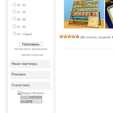
16 - 20
21 - 25
26 - 30
31 - 40
41 - старше
(
63
голосов, средний:
Посмотреть результаты
Архив опросов
Наши партнеры
Реклама
Статистика