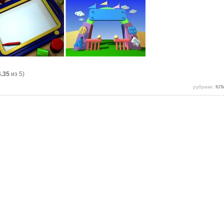
4.35
из 5)
рубрики:
КЛ