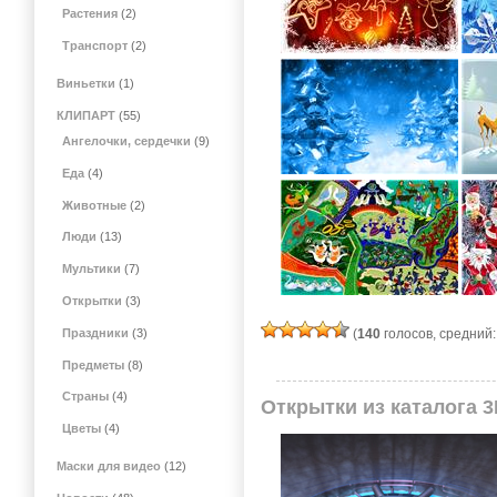
Растения
(2)
Транспорт
(2)
Виньетки
(1)
КЛИПАРТ
(55)
Ангелочки, сердечки
(9)
Еда
(4)
Животные
(2)
Люди
(13)
Мультики
(7)
Открытки
(3)
(
140
голосов, средний
Праздники
(3)
Предметы
(8)
Страны
(4)
Открытки из каталога 3
Цветы
(4)
Маски для видео
(12)