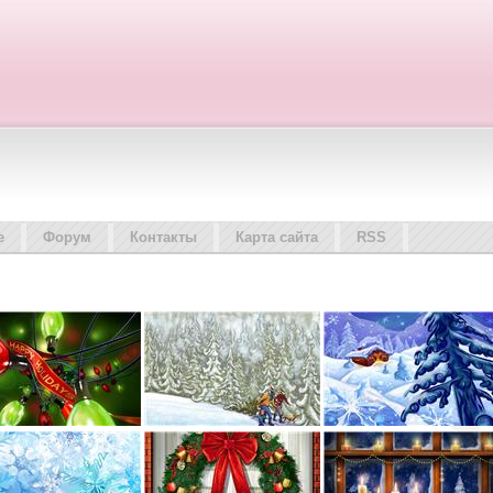
е
Форум
Контакты
Карта сайта
RSS