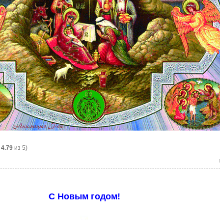
:
4.79
из 5)
С Новым годом!