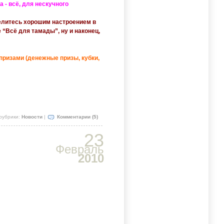
 - всё, для нескучного
делитесь хорошим настроением в
“Всё для тамады”, ну и наконец,
призами (денежные призы, кубки,
рубрики:
Новости
|
Комментарии (5)
23
Февраль
2010