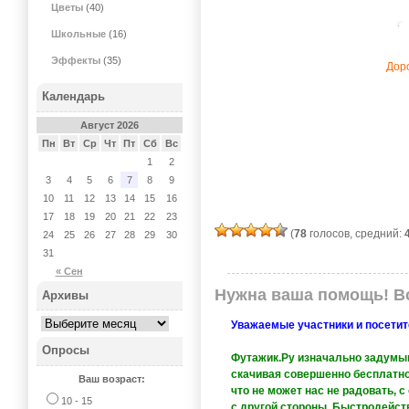
Цветы
(40)
Школьные
(16)
Эффекты
(35)
Дор
Календарь
Август 2026
Пн
Вт
Ср
Чт
Пт
Сб
Вс
1
2
3
4
5
6
7
8
9
10
11
12
13
14
15
16
17
18
19
20
21
22
23
(
78
голосов, средний:
24
25
26
27
28
29
30
31
« Сен
Нужна ваша помощь! Вс
Архивы
Уважаемые участники и посетит
Опросы
Футажик.Ру изначально задумыва
скачивая совершенно бесплатно
Ваш возраст:
что не может нас не радовать, 
10 - 15
с другой стороны. Быстродейств