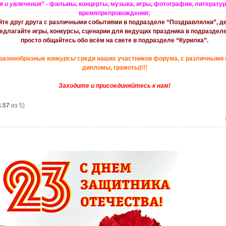
я и увлечения
” - фильмы, концерты, музыка, игры, фотографии, литература
времяпрепровождения;
яйте друг друга с различными событиями в подразделе “Поздравлялки”, 
едлагайте игры, конкурсы, сценарии для ведущих праздника в подразделе 
просто общайтесь обо всём на свете в подразделе “Курилка”.
 разнообразные
конкурсы
среди наших участников форума, с различными 
дипломы, грамоты)!!!
Заходите и присоединяйтесь к нам!
4.57
из 5)