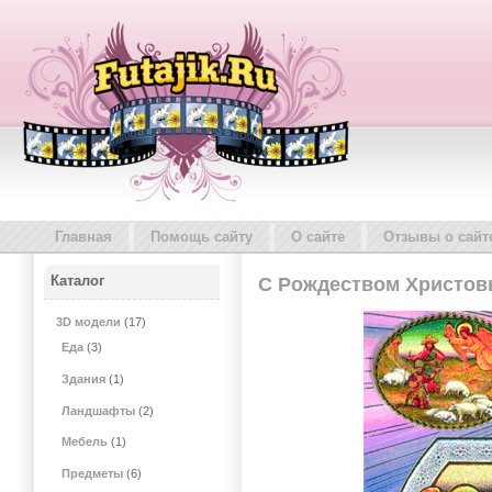
Главная
Помощь сайту
О сайте
Отзывы о сайт
Каталог
С Рождеством Христов
3D модели
(17)
Еда
(3)
Здания
(1)
Ландшафты
(2)
Мебель
(1)
Предметы
(6)