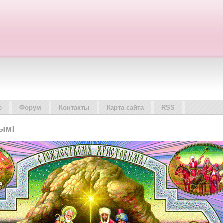
е
Форум
Контакты
Карта сайта
RSS
ым!