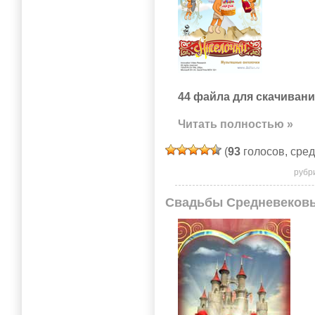
44 файла для скачивани
Читать полностью »
(
93
голосов, сре
рубр
Свадьбы Средневеков