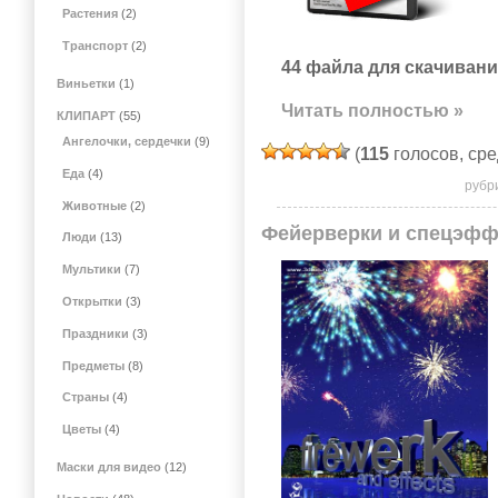
Растения
(2)
Транспорт
(2)
44 файла для скачивани
Виньетки
(1)
Читать полностью »
КЛИПАРТ
(55)
Ангелочки, сердечки
(9)
(
115
голосов, ср
Еда
(4)
рубр
Животные
(2)
Фейерверки и спецэф
Люди
(13)
Мультики
(7)
Открытки
(3)
Праздники
(3)
Предметы
(8)
Страны
(4)
Цветы
(4)
Маски для видео
(12)