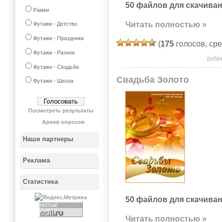
50 файлов для скачиван
Рамки
Читать полностью »
Футажи - Детство
Футажи - Праздники
(
175
голосов, ср
Футажи - Разное
рубр
Футажи - Свадьба
Свадьба Золото
Футажи - Школа
Посмотреть результаты
Архив опросов
Наши партнеры
Реклама
Статистика
50 файлов для скачиван
Читать полностью »