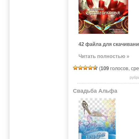
42 файла для скачивани
Читать полностью »
(
109
голосов, ср
рубр
Свадьба Альфа