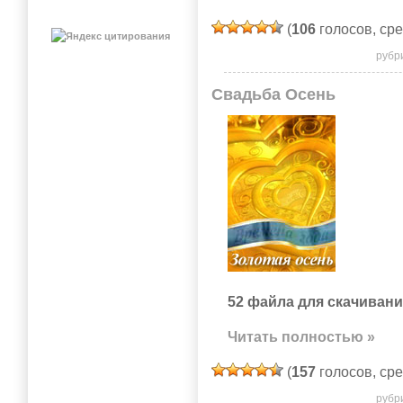
(
106
голосов, ср
рубр
Свадьба Осень
52 файла для скачивани
Читать полностью »
(
157
голосов, ср
рубр