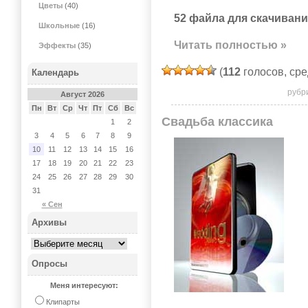
Цветы
(40)
52 файла для скачивани
Школьные
(16)
Читать полностью »
Эффекты
(35)
(
112
голосов, ср
Календарь
рубр
Август 2026
Пн
Вт
Ср
Чт
Пт
Сб
Вс
Свадьба классика
1
2
3
4
5
6
7
8
9
10
11
12
13
14
15
16
17
18
19
20
21
22
23
24
25
26
27
28
29
30
31
« Сен
Архивы
Опросы
Меня интересуют:
Клипарты