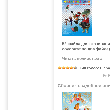
52 файла для скачиван
содержат по два файла)
Читать полностью »
(
198
голосов, ср
рубр
Сборник свадебной ани