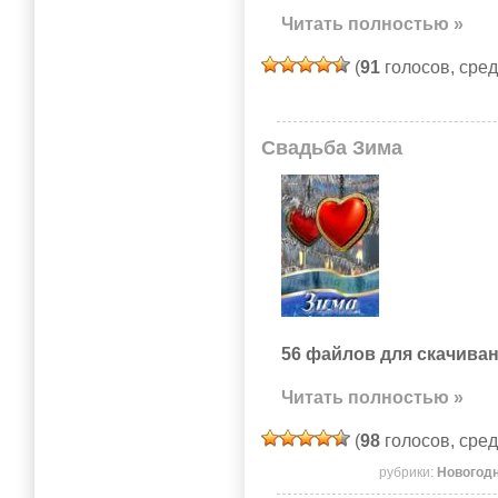
Читать полностью »
(
91
голосов, сре
Свадьба Зима
56 файлов для скачиван
Читать полностью »
(
98
голосов, сре
рубрики:
Новогод