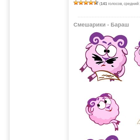
(
141
голосов, средний
Смешарики - Бараш