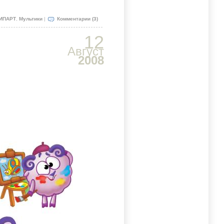
ИПАРТ
,
Мультики
|
Комментарии (3)
12
Август
2008