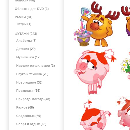
Новости
(48)
Обложки для DVD
(1)
РАМКИ
(81)
Титры
(1)
ФУТАЖИ
(243)
Альбомы
(6)
Детские
(29)
Мультяшки
(12)
Нарезки из фильмов
(3)
Наука и техника
(20)
Новогодние
(32)
Праздники
(55)
Природа, погода
(48)
Разное
(68)
Свадебные
(69)
Спорт и отдых
(18)