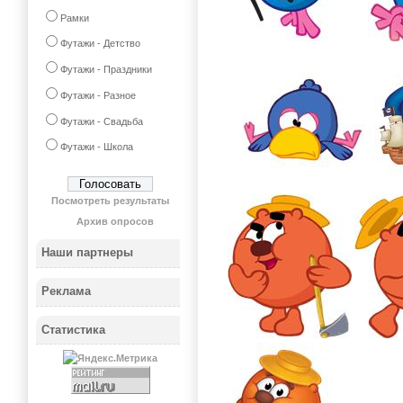
Рамки
Футажи - Детство
Футажи - Праздники
Футажи - Разное
Футажи - Свадьба
Футажи - Школа
Посмотреть результаты
Архив опросов
Наши партнеры
Реклама
Статистика