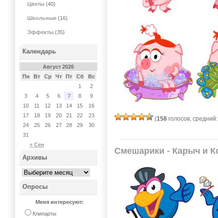
Цветы
(40)
Школьные
(16)
Эффекты
(35)
Календарь
Август 2026
Пн
Вт
Ср
Чт
Пт
Сб
Вс
1
2
3
4
5
6
7
8
9
10
11
12
13
14
15
16
17
18
19
20
21
22
23
(
158
голосов, средний
24
25
26
27
28
29
30
31
« Сен
Смешарики - Карыч и 
Архивы
Опросы
Меня интересуют:
Клипарты