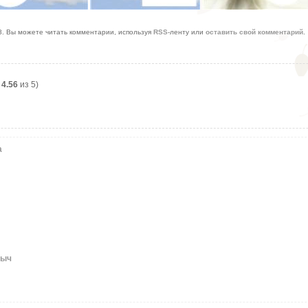
28. Вы можете читать комментарии, используя
RSS
-ленту или
оставить свой комментарий
.
:
4.56
из 5)
а
тыч