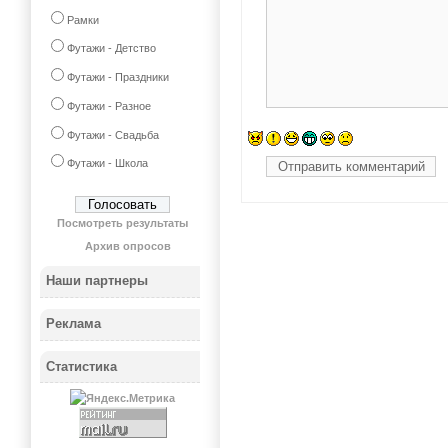
Рамки
Футажи - Детство
Футажи - Праздники
Футажи - Разное
Футажи - Свадьба
Футажи - Школа
Посмотреть результаты
Архив опросов
Наши партнеры
Реклама
Статистика