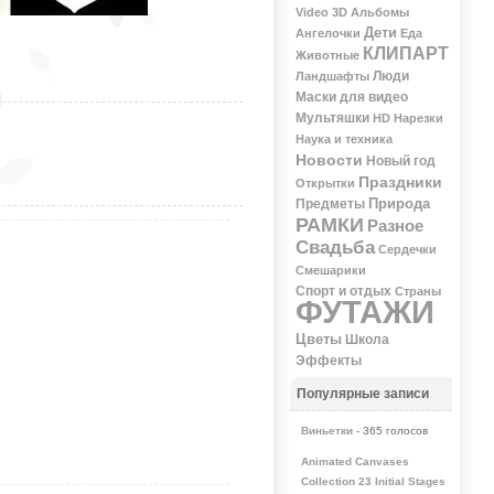
Video 3D
Альбомы
Дети
Ангелочки
Еда
КЛИПАРТ
Животные
Люди
Ландшафты
Маски для видео
Мультяшки
НD
Нарезки
Наука и техника
Новости
Новый год
Праздники
Открытки
Природа
Предметы
РАМКИ
Разное
Свадьба
Сердечки
Смешарики
Спорт и отдых
Страны
ФУТАЖИ
Цветы
Школа
Эффекты
Популярные записи
Виньетки
- 365 голосов
Animated Canvases
Collection 23 Initial Stages