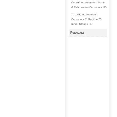
Сергей на
Animated Party
& Celebration Canvases HD
Татьяна на
Animated
Canvases Collection 23
Initial Stages HD
Реклама