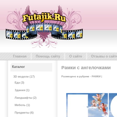
Главная
Помощь сайту
О сайте
Отзывы о сайт
Каталог
Рамки с ангелочками
Размещено в рубрике -
РАМКИ
|
3D модели
(17)
Еда
(3)
Здания
(1)
Ландшафты
(2)
Мебель
(1)
Предметы
(6)