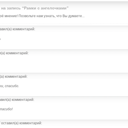
) на запись “Рамки с ангелочками”
ё мнение! Позвольте нам узнать, что Вы думаете...
авил(а) комментарий:
о
(а) комментарий:
(а) комментарий:
и, спасибо.
вил(а) комментарий:
Спасибо!
7
оставил(а) комментарий: