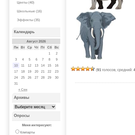
Цветы
(40)
Школьные
(16)
Эффекты
(35)
Календарь
Август 2026
Пн
Вт
Ср
Чт
Пт
Сб
Вс
1
2
3
4
5
6
7
8
9
10
11
12
13
14
15
16
(
91
голосов, средний:
17
18
19
20
21
22
23
24
25
26
27
28
29
30
31
« Сен
Архивы
Опросы
Меня интересуют:
Клипарты