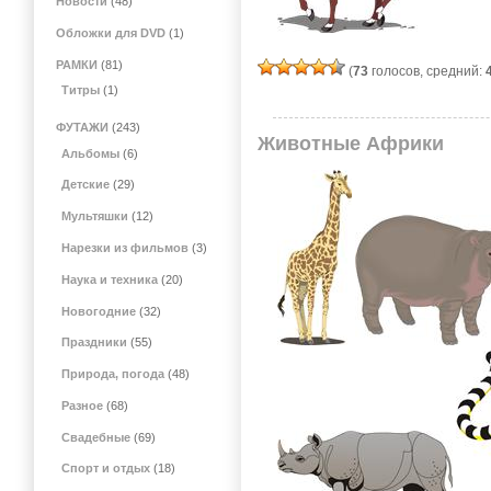
Новости
(48)
Обложки для DVD
(1)
РАМКИ
(81)
(
73
голосов, средний:
Титры
(1)
ФУТАЖИ
(243)
Животные Африки
Альбомы
(6)
Детские
(29)
Мультяшки
(12)
Нарезки из фильмов
(3)
Наука и техника
(20)
Новогодние
(32)
Праздники
(55)
Природа, погода
(48)
Разное
(68)
Свадебные
(69)
Спорт и отдых
(18)