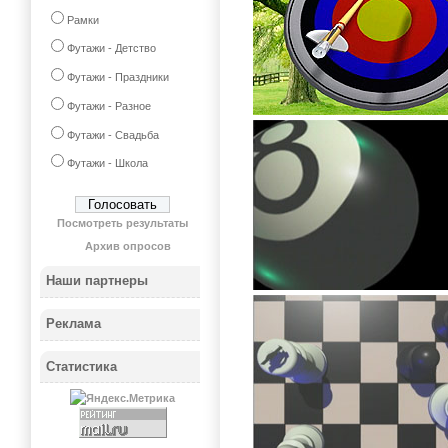
Рамки
Футажи - Детство
Футажи - Праздники
Футажи - Разное
Футажи - Свадьба
Футажи - Школа
Посмотреть результаты
Архив опросов
Наши партнеры
Реклама
Статистика