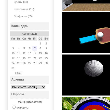
Цветы
(40)
Школьные
(16)
Эффекты
(35)
Календарь
Август 2026
Пн
Вт
Ср
Чт
Пт
Сб
Вс
1
2
3
4
5
6
7
8
9
10
11
12
13
14
15
16
17
18
19
20
21
22
23
24
25
26
27
28
29
30
31
« Сен
Архивы
Опросы
Меня интересуют:
Клипарты