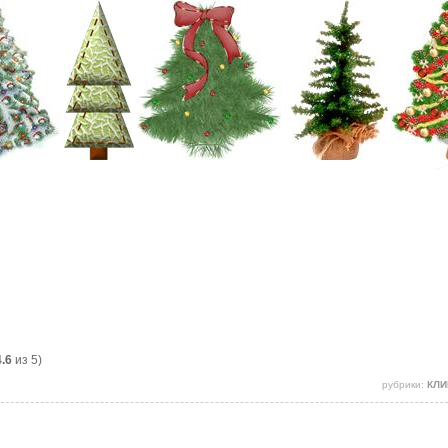
4.6
из 5)
рубрики:
КЛИ