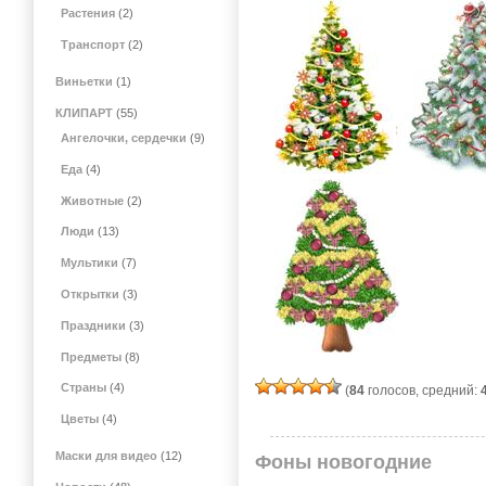
Растения
(2)
Транспорт
(2)
Виньетки
(1)
КЛИПАРТ
(55)
Ангелочки, сердечки
(9)
Еда
(4)
Животные
(2)
Люди
(13)
Мультики
(7)
Открытки
(3)
Праздники
(3)
Предметы
(8)
Страны
(4)
(
84
голосов, средний:
Цветы
(4)
Маски для видео
(12)
Фоны новогодние