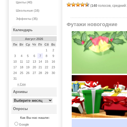
Цветы
(40)
(
140
голосов, средний
Школьные
(16)
Эффекты
(35)
Футажи новогодние
Календарь
Август 2026
Пн
Вт
Ср
Чт
Пт
Сб
Вс
1
2
3
4
5
6
7
8
9
10
11
12
13
14
15
16
17
18
19
20
21
22
23
24
25
26
27
28
29
30
31
« Сен
Архивы
Опросы
Как Вы нас нашли:
Google