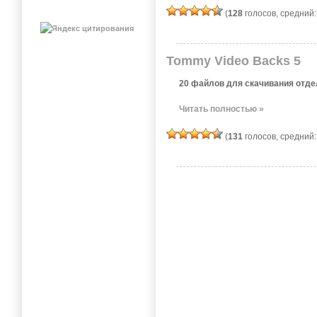
(
128
голосов, средний
Tommy Video Backs 5
20 файлов для скачивания отде
Читать полностью »
(
131
голосов, средний