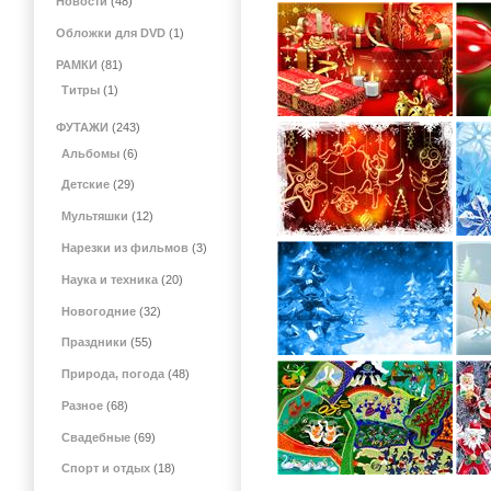
Новости
(48)
Обложки для DVD
(1)
РАМКИ
(81)
Титры
(1)
ФУТАЖИ
(243)
Альбомы
(6)
Детские
(29)
Мультяшки
(12)
Нарезки из фильмов
(3)
Наука и техника
(20)
Новогодние
(32)
Праздники
(55)
Природа, погода
(48)
Разное
(68)
Свадебные
(69)
Спорт и отдых
(18)