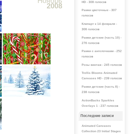
Ноябрь
HD
- 308 голосов
2008
Рамки цветочные
- 307
голосов
Клипарт к 14 февраля
-
306 голосов
Рамки детские (часть 10)
-
276 голосов
Рамки с ангелочками
- 252
голосов
Розы винтаж
- 245 голосов
Trellis Blooms Animated
Canvases HD
- 239 голосов
Рамки детские (часть 8)
-
238 голосов
ActionBacks Sparkles
Overlays 1
- 237 голосов
Последние записи
Animated Canvases
Collection 23 Initial Stages