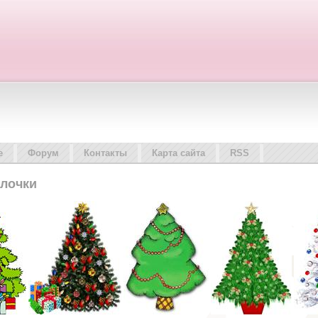
е
Форум
Контакты
Карта сайта
RSS
ёлочки