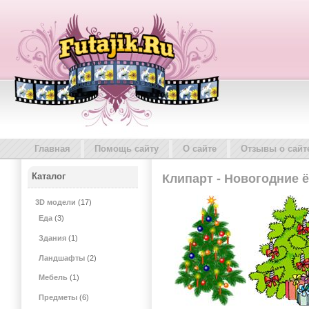
Главная
Помощь сайту
О сайте
Отзывы о сайт
Каталог
Клипарт - Новогодние 
3D модели
(17)
Еда
(3)
Здания
(1)
Ландшафты
(2)
Мебель
(1)
Предметы
(6)