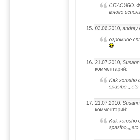
СПАСИБО. Фу
много исполь
03.06.2010,
andrey
огромное сп
21.07.2010,
Susann
комментарий:
Kak xorosho c
spasibo,,,,eto 
21.07.2010,
Susann
комментарий:
Kak xorosho c
spasibo,,,,eto 