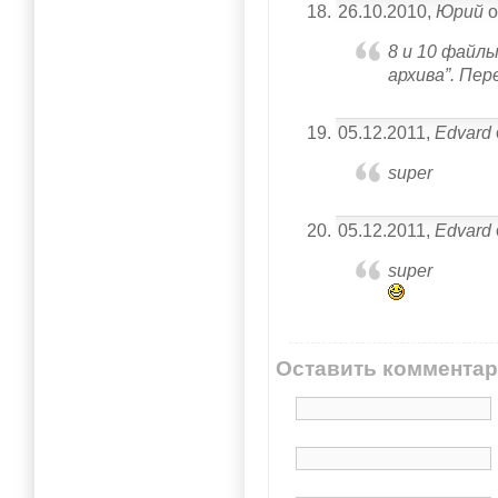
26.10.2010,
Юрий
о
8 и 10 файлы
архива”. Пе
05.12.2011,
Edvard
super
05.12.2011,
Edvard
super
Оставить коммента