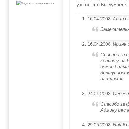
узнать, что Вы думаете..
16.04.2008,
Анна
ос
Замечательн
16.04.2008,
Ирина
о
Спасибо за 
красоту, за
самое больш
доступность
щедрость!
24.04.2008,
Серге
Спасибо за 
Админу респ
29.05.2008,
Natali
о