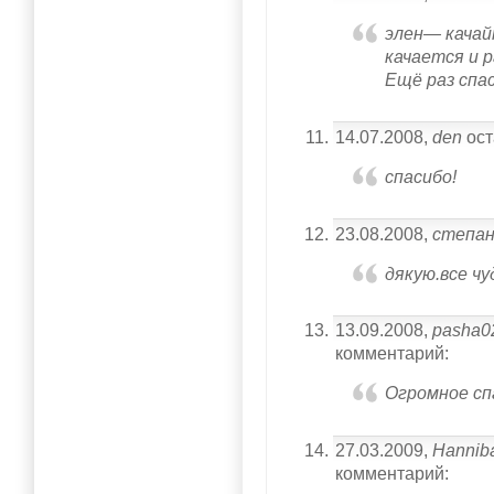
элен— кача
качается и 
Ещё раз спас
14.07.2008,
den
ост
спасибо!
23.08.2008,
степа
дякую.все чу
13.09.2008,
pasha0
комментарий:
Огромное сп
27.03.2009,
Hanniba
комментарий: