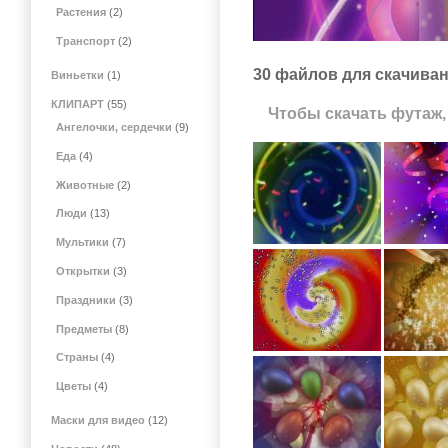
Растения
(2)
Транспорт
(2)
30 файлов для скачиван
Виньетки
(1)
КЛИПАРТ
(55)
Чтобы скачать футаж,
Ангелочки, сердечки
(9)
Еда
(4)
Животные
(2)
Люди
(13)
Мультики
(7)
Открытки
(3)
Праздники
(3)
Предметы
(8)
Страны
(4)
Цветы
(4)
Маски для видео
(12)