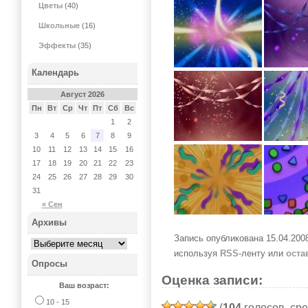
Цветы
(40)
Школьные
(16)
Эффекты
(35)
Календарь
Август 2026
Пн
Вт
Ср
Чт
Пт
Сб
Вс
1
2
3
4
5
6
7
8
9
10
11
12
13
14
15
16
17
18
19
20
21
22
23
24
25
26
27
28
29
30
31
« Сен
Архивы
Запись опубликована 15.04.200
используя
RSS
-ленту или
оста
Опросы
Оценка записи:
Ваш возраст:
10 - 15
(
104
голосов, ср