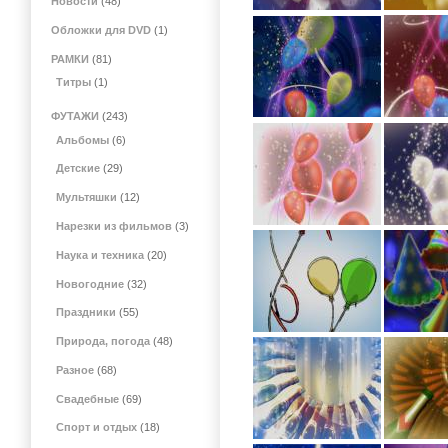
Новости
(48)
Обложки для DVD
(1)
РАМКИ
(81)
Титры
(1)
ФУТАЖИ
(243)
Альбомы
(6)
Детские
(29)
Мультяшки
(12)
Нарезки из фильмов
(3)
Наука и техника
(20)
Новогодние
(32)
Праздники
(55)
Природа, погода
(48)
Разное
(68)
Свадебные
(69)
Спорт и отдых
(18)