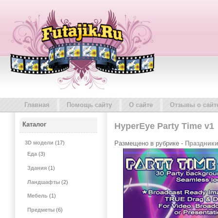
Главная
Помощь сайту
О сайте
Отзывы о сайт
Каталог
HyperEye Party Time v1
Размещено в рубрике -
Праздник
3D модели
(17)
Еда
(3)
Здания
(1)
Ландшафты
(2)
Мебель
(1)
Предметы
(6)