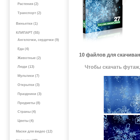
Растения
(2)
Транспорт
(2)
Виньетки
(1)
КЛИПАРТ
(55)
Ангелочки, сердечки
(9)
Еда
(4)
10 файлов для скачиван
Животные
(2)
Чтобы скачать футаж,
Люди
(13)
Мультики
(7)
Открытки
(3)
Праздники
(3)
Предметы
(8)
Страны
(4)
Цветы
(4)
Маски для видео
(12)