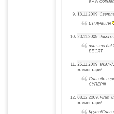
в AVI форма
13.11.2009,
Светл
Вы лучшие!
23.11.2009,
дима
ос
вот это да
ВЕСЯТ.
25.11.2009,
arkan-7
комментарий:
Спасибо огр
СУПЕР!!!
08.12.2009,
Firas_8
комментарий:
Круто!Спаси