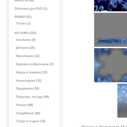
Новости
(48)
Обложки для DVD
(1)
РАМКИ
(81)
Титры
(1)
ФУТАЖИ
(243)
Альбомы
(6)
Детские
(29)
Мультяшки
(12)
Нарезки из фильмов
(3)
Наука и техника
(20)
Новогодние
(32)
Праздники
(55)
Природа, погода
(48)
Разное
(68)
Свадебные
(69)
Спорт и отдых
(18)