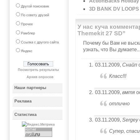
ActionBacks Holiday
Другой поисковик
3D BANK DV LOOPS -
По совету друзей
Прочее
У нас куча комментар
Themekit 27 SD”
Рамблер
Ссылка с другого сайта
Почему бы Вам не выска
узнать, что Вы думаете..
Яндекс
03.11.2009,
Снайп
о
Посмотреть результаты
Класс!!!
Архив опросов
Наши партнеры
03.11.2009,
вмтя
о
Реклама
отлично
Статистика
03.11.2009,
Sergey
Супер, спаси