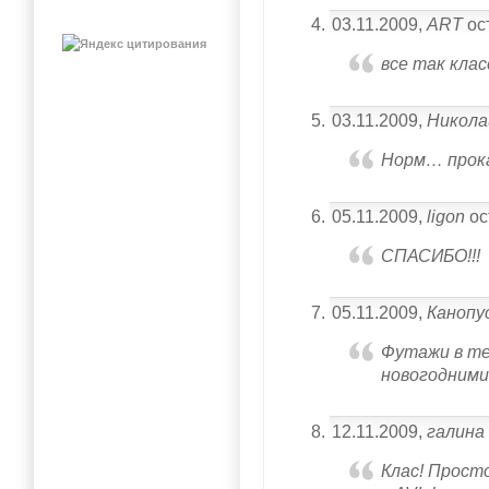
03.11.2009,
ART
ос
все так клас
03.11.2009,
Никола
Норм… прока
05.11.2009,
ligon
ос
СПАСИБО!!!
05.11.2009,
Канопу
Футажи в те
новогодними
12.11.2009,
галина
Клас! Просто