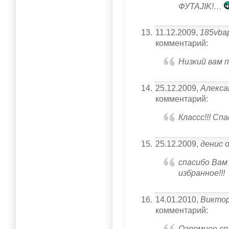
ФУТАJIK!…
11.12.2009,
185vba
комментарий:
Низкий вам п
25.12.2009,
Алекса
комментарий:
Классс!!! Сп
25.12.2009,
денис
о
спасибо Вам
избранное!!!
14.01.2010,
Викто
комментарий:
Огромное сп