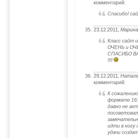
комментарий:
Спасибо! са
23.12.2011,
Марин
Класс сайт 
ОЧЕНЬ и ОЧ
СПАСИБО В
!!!!
29.12.2011,
Натал
комментарий:
К сожалению
формате 16:9
давно не ак
посоветова
замечательн
идти в ногу 
удачи созда