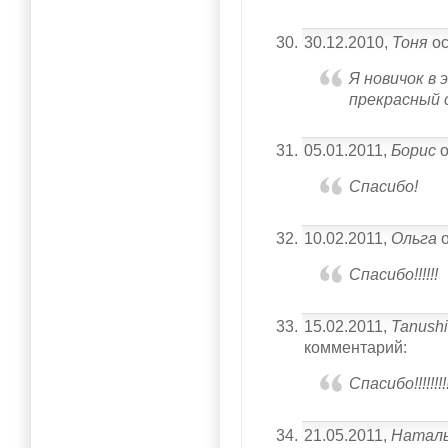
30.12.2010,
Тоня
ос
Я новичок в 
прекрасный 
05.01.2011,
Борис
о
Спасибо!
10.02.2011,
Ольга
о
Спасибо!!!!!!
15.02.2011,
Tanush
комментарий:
Спасибо!!!!!
21.05.2011,
Натал