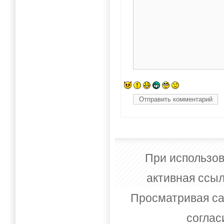
При использов
активная ссыл
Просматривая са
соглас