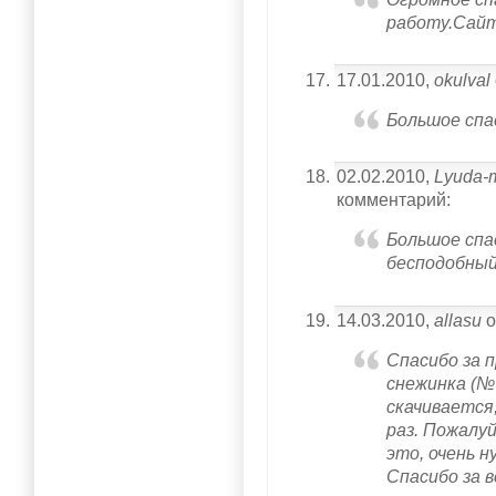
работу.Сайт
17.01.2010,
okulval
Большое спа
02.02.2010,
Lyuda-m
комментарий:
Большое спа
бесподобный
14.03.2010,
allasu
о
Спасибо за 
снежинка (№
скачивается
раз. Пожалу
это, очень н
Спасибо за 